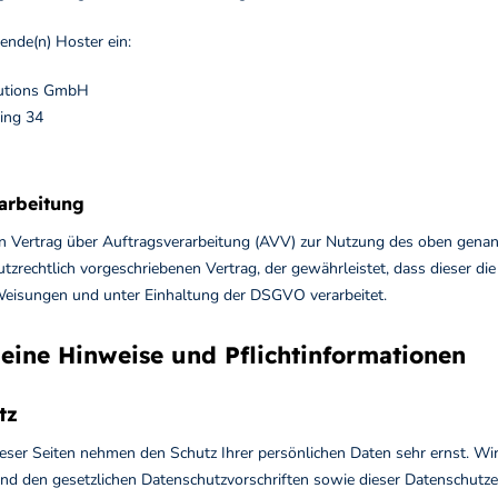
ende(n) Hoster ein:
lutions GmbH
ing 34
arbeitung
n Vertrag über Auftragsverarbeitung (AVV) zur Nutzung des oben genann
utzrechtlich vorgeschriebenen Vertrag, der gewährleistet, dass dieser 
eisungen und unter Einhaltung der DSGVO verarbeitet.
meine Hinweise und Pflicht­informationen
tz
dieser Seiten nehmen den Schutz Ihrer persönlichen Daten sehr ernst. W
nd den gesetzlichen Datenschutzvorschriften sowie dieser Datenschutze