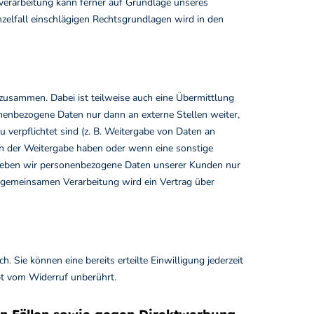
nverarbeitung kann ferner auf Grundlage unseres
inzelfall einschlägigen Rechtsgrundlagen wird in den
 zusammen. Dabei ist teilweise auch eine Übermittlung
nenbezogene Daten nur dann an externe Stellen weiter,
u verpflichtet sind (z. B. Weitergabe von Daten an
 an der Weitergabe haben oder wenn eine sonstige
 geben wir personenbezogene Daten unserer Kunden nur
r gemeinsamen Verarbeitung wird ein Vertrag über
. Sie können eine bereits erteilte Einwilligung jederzeit
bt vom Widerruf unberührt.