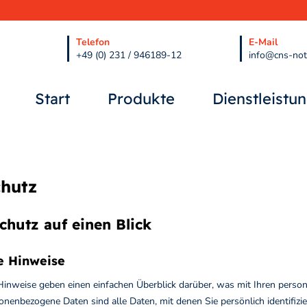
Telefon
E-Mail
+49 (0) 231 / 946189-12
info@cns-no
Start
Produkte
Dienstleistu
hutz
chutz auf einen Blick
e Hinweise
Hinweise geben einen einfachen Überblick darüber, was mit Ihren perso
onenbezogene Daten sind alle Daten, mit denen Sie persönlich identifiz