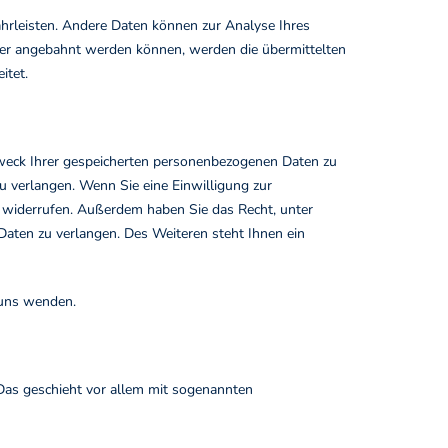
währleisten. Andere Daten können zur Analyse Ihres
der angebahnt werden können, werden die übermittelten
itet.
Zweck Ihrer gespeicherten personenbezogenen Daten zu
u verlangen. Wenn Sie eine Einwilligung zur
ft widerrufen. Außerdem haben Sie das Recht, unter
ten zu verlangen. Des Weiteren steht Ihnen ein
 uns wenden.
 Das geschieht vor allem mit sogenannten