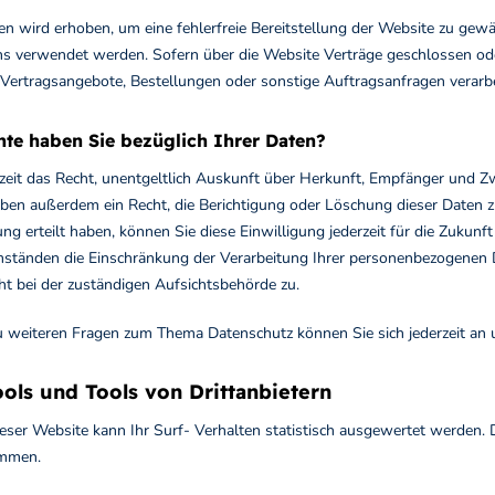
ten wird erhoben, um eine fehlerfreie Bereitstellung der Website zu ge
ns verwendet werden. Sofern über die Website Verträge geschlossen o
 Vertragsangebote, Bestellungen oder sonstige Auftragsanfragen verarbe
te haben Sie bezüglich Ihrer Daten?
rzeit das Recht, unentgeltlich Auskunft über Herkunft, Empfänger und 
aben außerdem ein Recht, die Berichtigung oder Löschung dieser Daten z
ng erteilt haben, können Sie diese Einwilligung jederzeit für die Zukun
tänden die Einschränkung der Verarbeitung Ihrer personenbezogenen Da
t bei der zuständigen Aufsichtsbehörde zu.
u weiteren Fragen zum Thema Datenschutz können Sie sich jederzeit an
ols und Tools von Dritt­anbietern
eser Website kann Ihr Surf- Verhalten statistisch ausgewertet werden.
ammen.