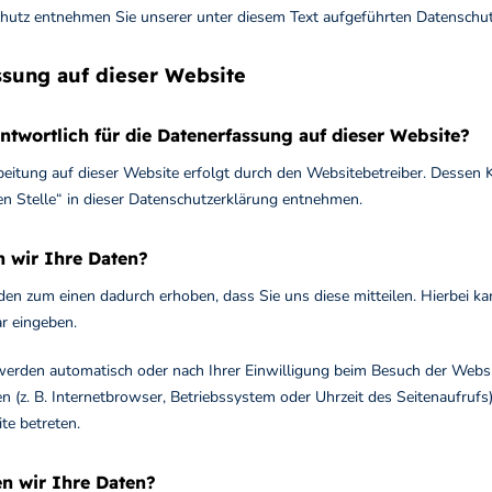
utz entnehmen Sie unserer unter diesem Text aufgeführten Datenschut
ssung auf dieser Website
antwortlich für die Datenerfassung auf dieser Website?
beitung auf dieser Website erfolgt durch den Websitebetreiber. Dessen
en Stelle“ in dieser Datenschutzerklärung entnehmen.
n wir Ihre Daten?
en zum einen dadurch erhoben, dass Sie uns diese mitteilen. Hierbei kann
r eingeben.
erden automatisch oder nach Ihrer Einwilligung beim Besuch der Websit
n (z. B. Internetbrowser, Betriebssystem oder Uhrzeit des Seitenaufrufs
te betreten.
n wir Ihre Daten?