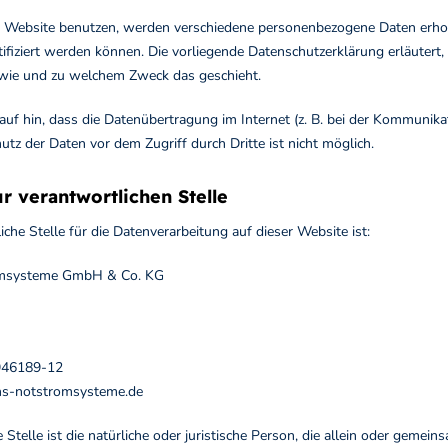
 Website benutzen, werden verschiedene personenbezogene Daten erho
tifiziert werden können. Die vorliegende Datenschutzerklärung erläutert
, wie und zu welchem Zweck das geschieht.
uf hin, dass die Datenübertragung im Internet (z. B. bei der Kommunikat
utz der Daten vor dem Zugriff durch Dritte ist nicht möglich.
r verantwortlichen Stelle
iche Stelle für die Datenverarbeitung auf dieser Website ist:
omsysteme GmbH & Co. KG
 946189-12
ns-notstromsysteme.de
 Stelle ist die natürliche oder juristische Person, die allein oder geme