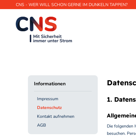
CNS - WER WILL SCHON GERNE IM DUNKELN TAPPEN?
Datensc
Informationen
1. Datens
Impressum
Datenschutz
Allgemein
Kontakt aufnehmen
AGB
Die folgenden 
besuchen. Pers