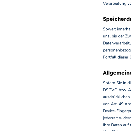
Verarbeitung v
Speicherd
Soweit innerha
uns, bis der Zw
Datenverarbeitu
personenbezoge
Fortfall dieser
Allgemein
Sofern Sie in d
DSGVO bzw. Art
ausdrücklichen
von Art. 49 Abs
Device-Fingerpr
jederzeit wider
Ihre Daten auf 