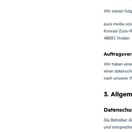
Wir setzen folg
pure media so
Konrad-Zuse-R
48691 Vreden
Auftragsver
Wir haben eine
einen datensch
nach unseren W
3. Allge
Datenschu
Die Betreiber 
und entspreche