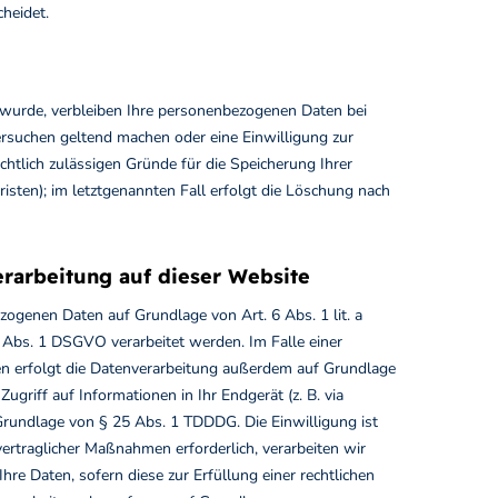
heidet.
 wurde, verbleiben Ihre personenbezogenen Daten bei
hersuchen geltend machen oder eine Einwilligung zur
chtlich zulässigen Gründe für die Speicherung Ihrer
sten); im letztgenannten Fall erfolgt die Löschung nach
rarbeitung auf dieser Website
ezogenen Daten auf Grundlage von Art. 6 Abs. 1 lit. a
 Abs. 1 DSGVO verarbeitet werden. Im Falle einer
en erfolgt die Datenverarbeitung außerdem auf Grundlage
ugriff auf Informationen in Ihr Endgerät (z. B. via
f Grundlage von § 25 Abs. 1 TDDDG. Die Einwilligung ist
vertraglicher Maßnahmen erforderlich, verarbeiten wir
hre Daten, sofern diese zur Erfüllung einer rechtlichen