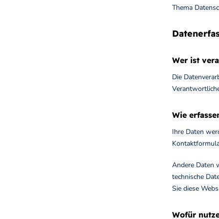
Thema Datensch
Datenerfa
Wer ist ver
Die Datenverar
Verantwortlich
Wie erfasse
Ihre Daten werd
Kontaktformula
Andere Daten w
technische Date
Sie diese Websi
Wofür nutze