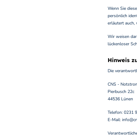
Wenn Sie diese
persönlich iden
erläutert auch
Wir weisen dara
lückenloser Sch
Hinweis zu
Die verantwortl
CNS - Notstr
Pierbusch 22c
44536 Lünen
Telefon: 0231
E-Mail: info@c
Verantwortliche