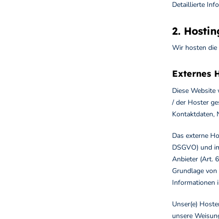
Detaillierte I
2. Hostin
Wir hosten die
Externes 
Diese Website 
/ der Hoster g
Kontaktdaten, 
Das externe Ho
DSGVO) und im 
Anbieter (Art. 
Grundlage von 
Informationen i
Unser(e) Hoster
unsere Weisung